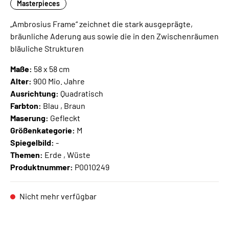
Masterpieces
„Ambrosius Frame“ zeichnet die stark ausgeprägte,
bräunliche Aderung aus sowie die in den Zwischenräumen
bläuliche Strukturen
Maße:
58 x 58 cm
Alter:
900 Mio. Jahre
Ausrichtung:
Quadratisch
Farbton:
Blau , Braun
Maserung:
Gefleckt
Größenkategorie:
M
Spiegelbild:
-
Themen:
Erde , Wüste
Produktnummer:
P0010249
Nicht mehr verfügbar