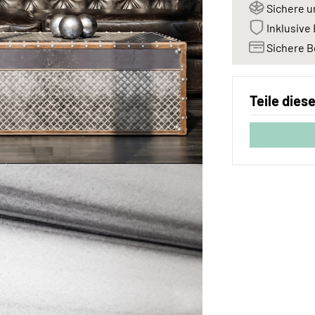
Sichere u
Inklusive 
Sichere B
Teile dies