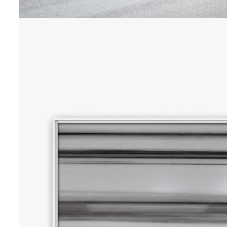
INSIGHTS
70 x 50 cm