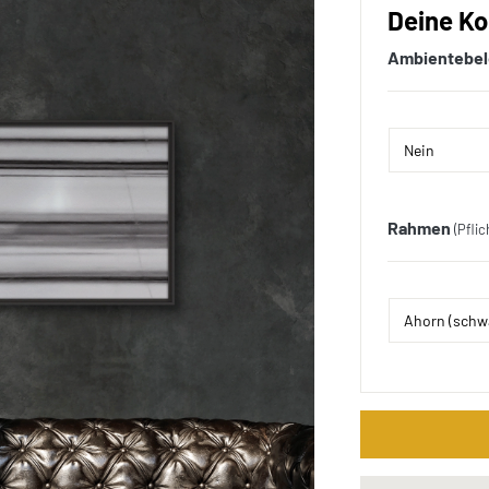
Deine Ko
Ambientebe
Rahmen
(Pflic