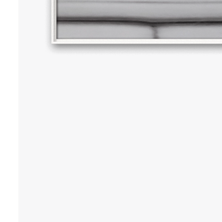
NEWS
70 x 70 cm