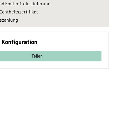
nd kostenfreie Lieferung
Echtheitszertifikat
ezahlung
e Konfiguration
Teilen