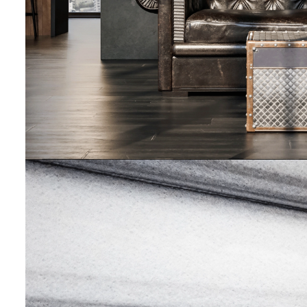
STEINVERLIEBT
50 x70 cm