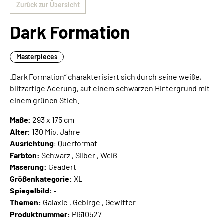
Zurück zur Übersicht
Dark Formation
Masterpieces
„Dark Formation“ charakterisiert sich durch seine weiße,
blitzartige Aderung, auf einem schwarzen Hintergrund mit
einem grünen Stich.
Maße:
293 x 175 cm
Alter:
130 Mio. Jahre
Ausrichtung:
Querformat
Farbton:
Schwarz , Silber , Weiß
Maserung:
Geadert
Größenkategorie:
XL
Spiegelbild:
-
Themen:
Galaxie , Gebirge , Gewitter
Produktnummer:
PI610527