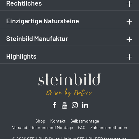
Rechtliches
Einzigartige Natursteine
Steinbild Manufaktur
Highlights
Shop
Kontakt
Selbstmontage
Versand, Lieferung und Montage
FAQ
Zahlungsmethoden
© 2026 STEINBILD Swiss | Unique STEINBILDER from natural