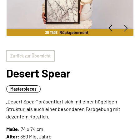
Zurück zur Übersicht
Desert Spear
Masterpieces
„Desert Spear“ präsentiert sich mit einer hügeligen
Struktur, als auch einer besonderen Farbgebung mit
dezentem Rotstich.
Maße:
74 x 74 cm
Alter:
350 Mio. Jahre