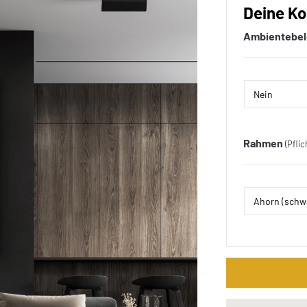
Deine Ko
Ambientebe
Rahmen
(Pflic