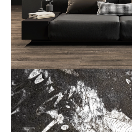
STEINVERLIEBT
50 x70 cm