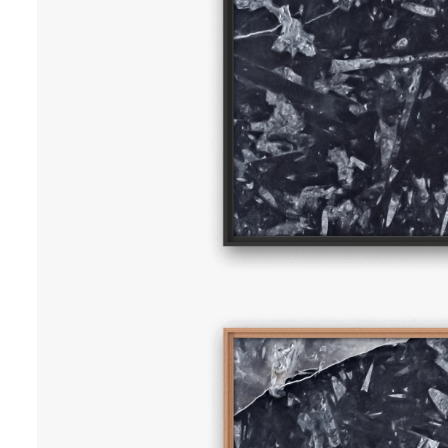
NEWS
70 x 70 cm