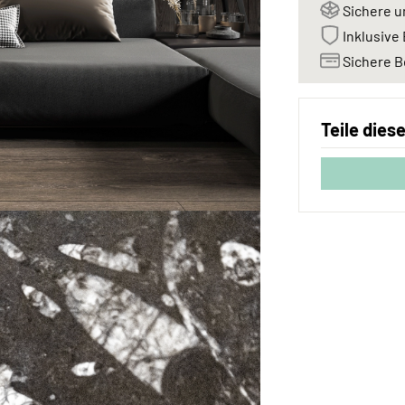
Sichere u
Inklusive 
Sichere B
Teile dies