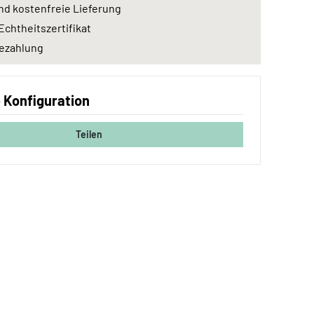
nd kostenfreie Lieferung
Echtheitszertifikat
ezahlung
e Konfiguration
Teilen