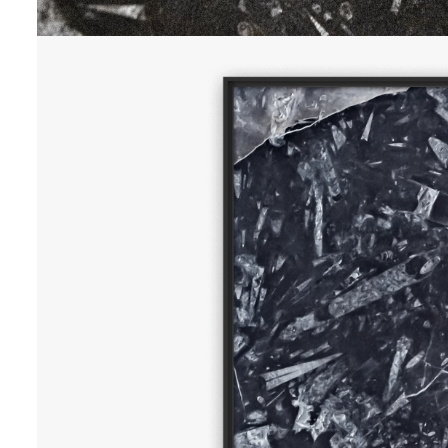
INSIGHTS
70 x 50 cm