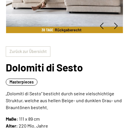
Zurück zur Übersicht
Dolomiti di Sesto
Masterpieces
„Dolomiti di Sesto“ besticht durch seine vielschichtige
Struktur, welche aus hellen Beige- und dunklen Grau- und
Brauntönen besteht.
Maße:
111 x 89 cm
Alter:
220 Mio. Jahre