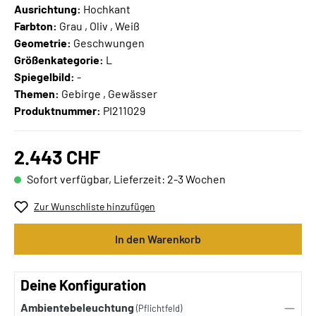
Ausrichtung:
Hochkant
Farbton:
Grau , Oliv , Weiß
Geometrie:
Geschwungen
Größenkategorie:
L
Spiegelbild:
-
Themen:
Gebirge , Gewässer
Produktnummer:
PI211029
2.443 CHF
Sofort verfügbar, Lieferzeit: 2-3 Wochen
Zur Wunschliste hinzufügen
In den Warenkorb
Deine Konfiguration
Ambientebeleuchtung
(Pflichtfeld)