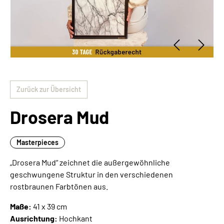
Zurück zur Übersicht
Drosera Mud
Masterpieces
„Drosera Mud“ zeichnet die außergewöhnliche
geschwungene Struktur in den verschiedenen
rostbraunen Farbtönen aus.
Maße:
41 x 39 cm
Ausrichtung:
Hochkant