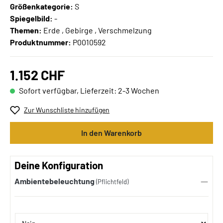
Größenkategorie:
S
Spiegelbild:
-
Themen:
Erde , Gebirge , Verschmelzung
Produktnummer:
P0010592
1.152 CHF
Sofort verfügbar, Lieferzeit: 2-3 Wochen
Zur Wunschliste hinzufügen
In den Warenkorb
Deine Konfiguration
Ambientebeleuchtung
(Pflichtfeld)