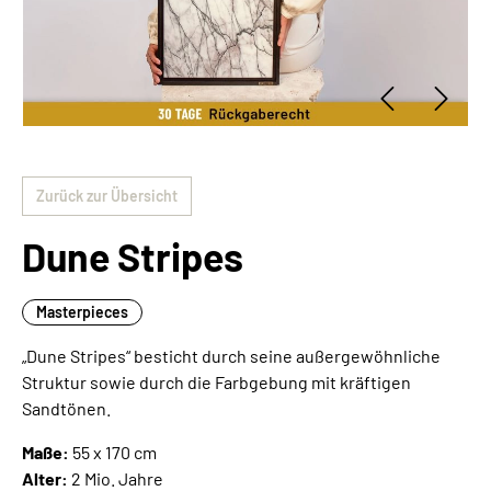
Zurück zur Übersicht
Dune Stripes
Masterpieces
„Dune Stripes“ besticht durch seine außergewöhnliche
Struktur sowie durch die Farbgebung mit kräftigen
Sandtönen.
Maße:
55 x 170 cm
Alter:
2 Mio. Jahre