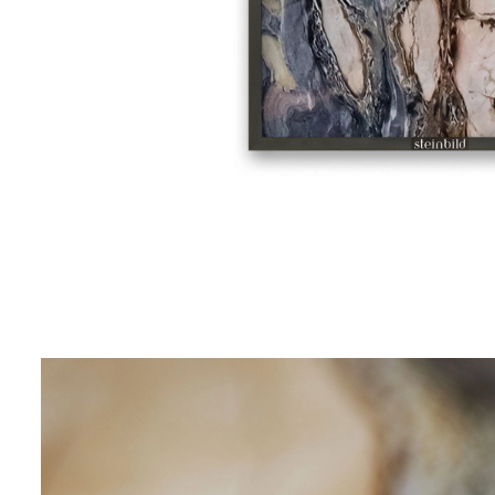
NEWS
70 x 70 cm