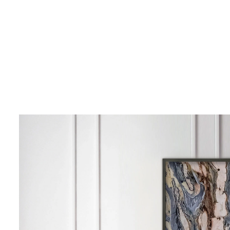
STEINVERLIEBT
50 x70 cm