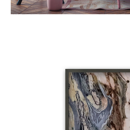
INSIGHTS
70 x 50 cm