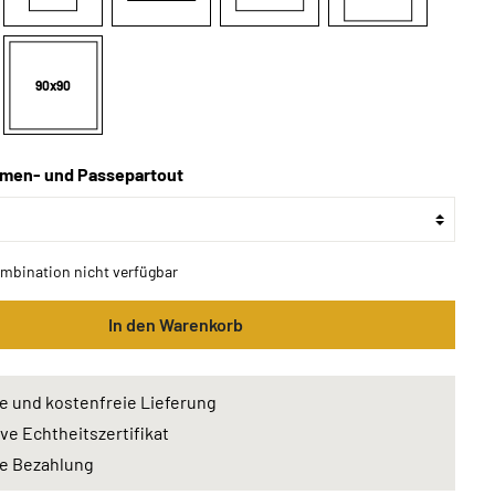
90x90
men- und Passepartout
ombination nicht verfügbar
In den Warenkorb
e und kostenfreie Lieferung
ive Echtheitszertifikat
e Bezahlung