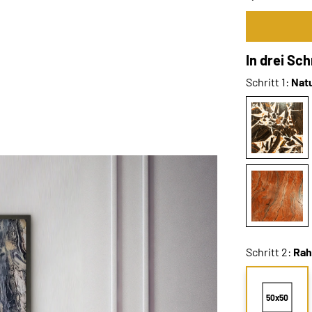
In drei Sc
Schritt 1:
Nat
Schritt 2:
Ra
50x50