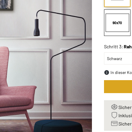
90x70
Schritt 3:
Rah
In dieser K
Sicher
Inklus
Sicher