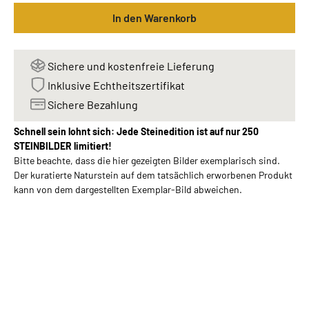
In den Warenkorb
Sichere und kostenfreie Lieferung
Inklusive Echtheitszertifikat
Sichere Bezahlung
Schnell sein lohnt sich: Jede Steinedition ist auf nur 250
STEINBILDER limitiert!
Bitte beachte, dass die hier gezeigten Bilder exemplarisch sind.
Der kuratierte Naturstein auf dem tatsächlich erworbenen Produkt
kann von dem dargestellten Exemplar-Bild abweichen.