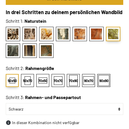
In drei Schritten zu deinem persönlichen Wandbild
Schritt 1:
Naturstein
Schritt 2:
Rahmengröße
50x50
50x70
70x50
70x70
70x90
90x70
90x90
Schritt 3:
Rahmen- und Passepartout
In dieser Kombination nicht verfügbar