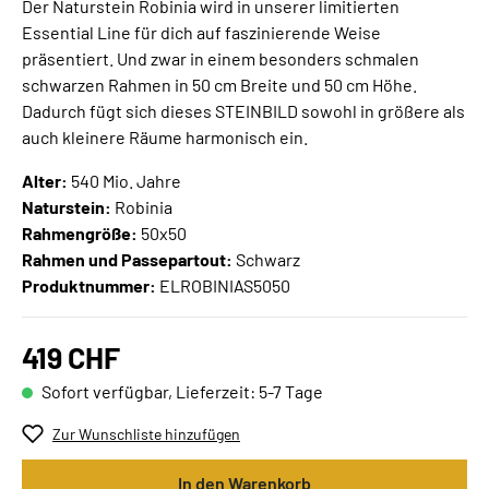
Der Naturstein Robinia wird in unserer limitierten
Essential Line für dich auf faszinierende Weise
präsentiert. Und zwar in einem besonders schmalen
schwarzen Rahmen in 50 cm Breite und 50 cm Höhe.
Dadurch fügt sich dieses STEINBILD sowohl in größere als
auch kleinere Räume harmonisch ein.
Alter:
540 Mio. Jahre
Naturstein:
Robinia
Rahmengröße:
50x50
Rahmen und Passepartout:
Schwarz
Produktnummer:
ELROBINIAS5050
419 CHF
Sofort verfügbar, Lieferzeit: 5-7 Tage
Zur Wunschliste hinzufügen
In den Warenkorb