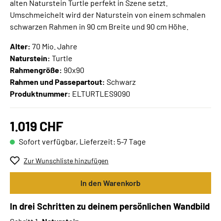
alten Naturstein Turtle perfekt in Szene setzt.
Umschmeichelt wird der Naturstein von einem schmalen
schwarzen Rahmen in 90 cm Breite und 90 cm Höhe.
Alter:
70 Mio. Jahre
Naturstein:
Turtle
Rahmengröße:
90x90
Rahmen und Passepartout:
Schwarz
Produktnummer:
ELTURTLES9090
1.019 CHF
Sofort verfügbar, Lieferzeit: 5-7 Tage
Zur Wunschliste hinzufügen
In den Warenkorb
In drei Schritten zu deinem persönlichen Wandbild