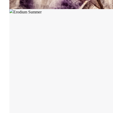
INSIGHTS
70 x 50 cm