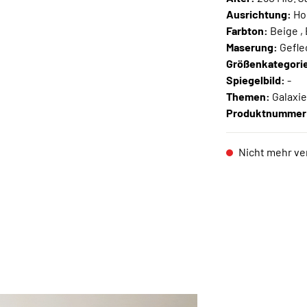
Ausrichtung:
Ho
Farbton:
Beige , 
Maserung:
Gefle
Größenkategori
Spiegelbild:
-
Themen:
Galaxie
Produktnummer
Nicht mehr ve