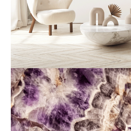
STEINVERLIEBT
50 x70 cm