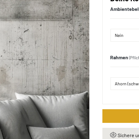
Ambientebe
Rahmen
(Pflic
Sichere u