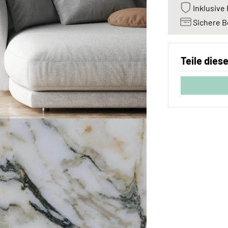
Inklusive 
Sichere B
Teile dies