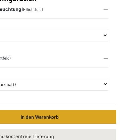
leuchtung
(Pflichtfeld)
htfeld)
In den Warenkorb
nd kostenfreie Lieferung