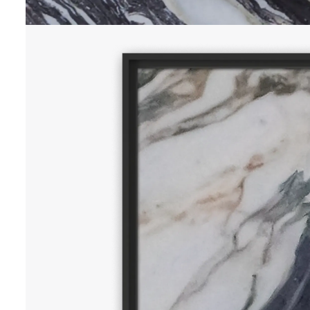
INSIGHTS
70 x 50 cm