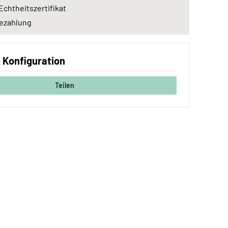
Echtheitszertifikat
ezahlung
e Konfiguration
Teilen