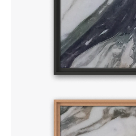
NEWS
70 x 70 cm