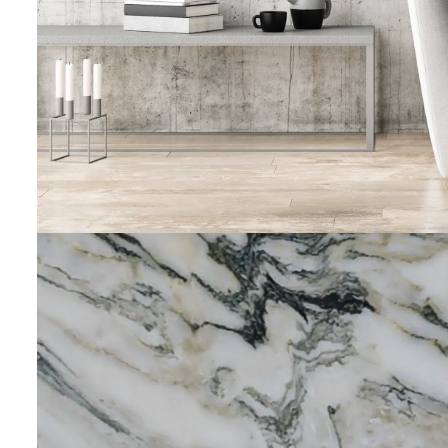
STEINVERLIEBT
50 x70 cm