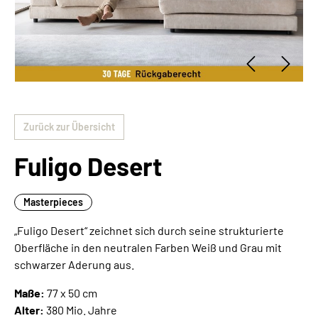
Zurück zur Übersicht
Fuligo Desert
Masterpieces
„Fuligo Desert“ zeichnet sich durch seine strukturierte
Oberfläche in den neutralen Farben Weiß und Grau mit
schwarzer Aderung aus.
Maße:
77 x 50 cm
Alter:
380 Mio. Jahre