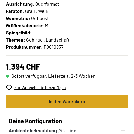
Ausrichtung:
Querformat
Farbton:
Grau , Weiß
Geometrie:
Gefleckt
Größenkategorie:
M
Spiegelbild:
-
Themen:
Gebirge , Landschaft
Produktnummer:
P0010837
1.394 CHF
Sofort verfügbar, Lieferzeit: 2-3 Wochen
Zur Wunschliste hinzufügen
In den Warenkorb
Deine Konfiguration
Ambientebeleuchtung
(Pflichtfeld)