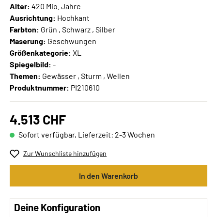
Alter:
420 Mio. Jahre
Ausrichtung:
Hochkant
Farbton:
Grün , Schwarz , Silber
Maserung:
Geschwungen
Größenkategorie:
XL
Spiegelbild:
-
Themen:
Gewässer , Sturm , Wellen
Produktnummer:
PI210610
4.513 CHF
Sofort verfügbar, Lieferzeit: 2-3 Wochen
Zur Wunschliste hinzufügen
In den Warenkorb
Deine Konfiguration