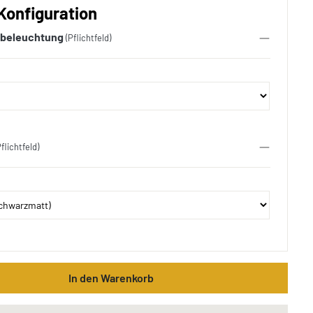
Konfiguration
beleuchtung
(Pflichtfeld)
Pflichtfeld)
In den Warenkorb