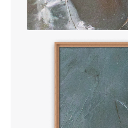
INSIGHTS
70 x 50 cm