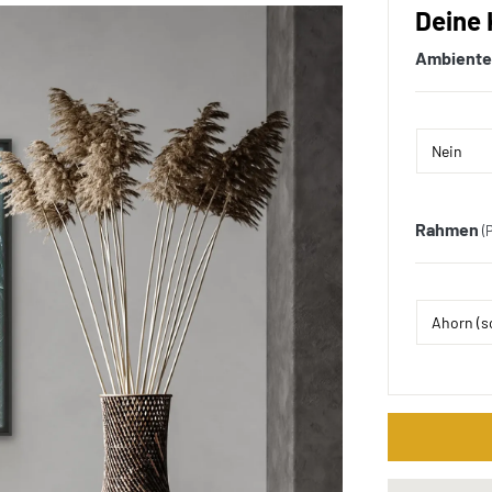
Deine 
Ambiente
Rahmen
(