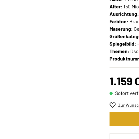
Alter:
150 Mio
Ausrichtung
Farbton:
Brau
Maserung:
Ge
Größenkateg
Spiegelbild:
Themen:
Dsch
Produktnum
1.159
Sofort verf
Zur Wunsch