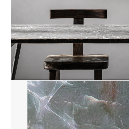
STEINVERLIEBT
50 x70 cm