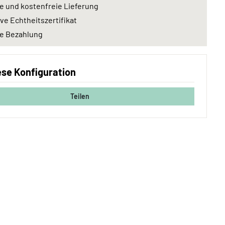
e und kostenfreie Lieferung
ive Echtheitszertifikat
e Bezahlung
iese Konfiguration
Teilen