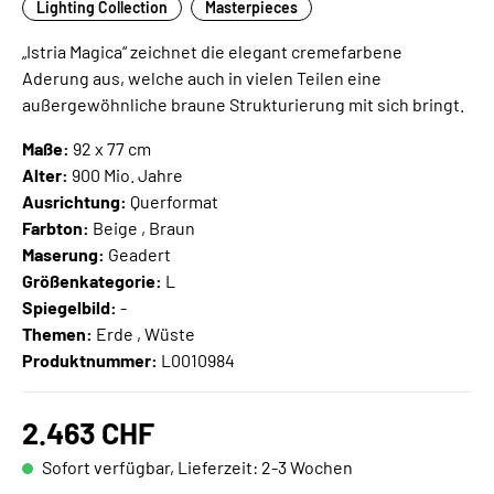
Lighting Collection
Masterpieces
„Istria Magica“ zeichnet die elegant cremefarbene
Aderung aus, welche auch in vielen Teilen eine
außergewöhnliche braune Strukturierung mit sich bringt.
Maße:
92 x 77 cm
Alter:
900 Mio. Jahre
Ausrichtung:
Querformat
Farbton:
Beige , Braun
Maserung:
Geadert
Größenkategorie:
L
Spiegelbild:
-
Themen:
Erde , Wüste
Produktnummer:
L0010984
2.463 CHF
Sofort verfügbar, Lieferzeit: 2-3 Wochen