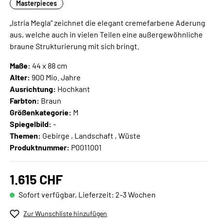
Masterpieces
„Istria Megla“ zeichnet die elegant cremefarbene Aderung
aus, welche auch in vielen Teilen eine außergewöhnliche
braune Strukturierung mit sich bringt.
Maße:
44 x 88 cm
Alter:
900 Mio. Jahre
Ausrichtung:
Hochkant
Farbton:
Braun
Größenkategorie:
M
Spiegelbild:
-
Themen:
Gebirge , Landschaft , Wüste
Produktnummer:
P0011001
1.615 CHF
Sofort verfügbar, Lieferzeit: 2-3 Wochen
Zur Wunschliste hinzufügen