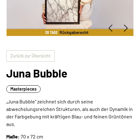
Zurück zur Übersicht
Juna Bubble
Masterpieces
„Juna Bubble“ zeichnet sich durch seine
abwechslungsreichen Strukturen, als auch der Dynamik in
der Farbgebung mit kräftigen Blau- und feinen Grüntönen
aus.
Maße:
70 x 72 cm