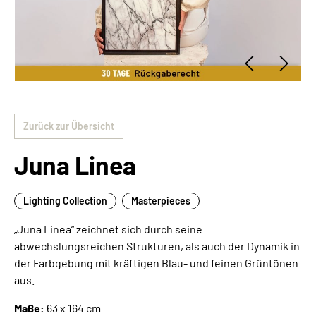
Zurück zur Übersicht
Juna Linea
Lighting Collection
Masterpieces
„Juna Linea“ zeichnet sich durch seine
abwechslungsreichen Strukturen, als auch der Dynamik in
der Farbgebung mit kräftigen Blau- und feinen Grüntönen
aus.
Maße:
63 x 164 cm