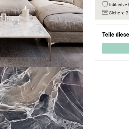
Inklusive 
Sichere B
Teile dies