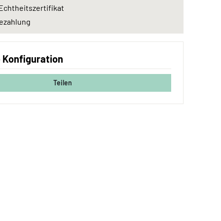
Echtheitszertifikat
ezahlung
e Konfiguration
Teilen