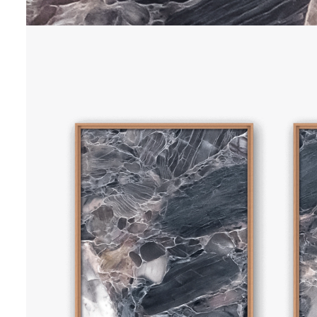
INSIGHTS
70 x 50 cm