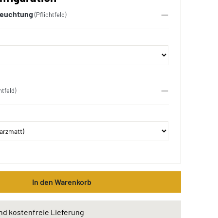
leuchtung
(Pflichtfeld)
htfeld)
In den Warenkorb
nd kostenfreie Lieferung