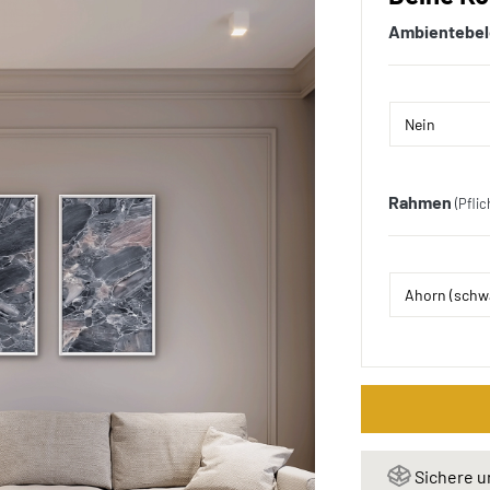
Ambientebe
Rahmen
(Pflic
Sichere u