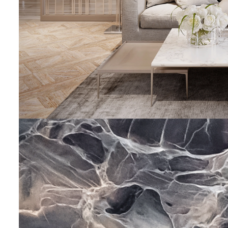
STEINVERLIEBT
50 x70 cm