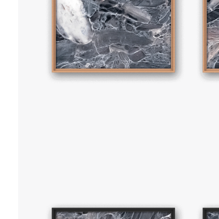
NEWS
70 x 70 cm