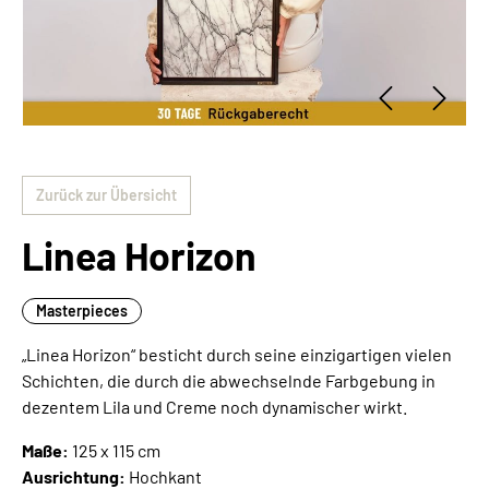
Zurück zur Übersicht
Linea Horizon
Masterpieces
„Linea Horizon“ besticht durch seine einzigartigen vielen
Schichten, die durch die abwechselnde Farbgebung in
dezentem Lila und Creme noch dynamischer wirkt.
Maße:
125 x 115 cm
Ausrichtung:
Hochkant