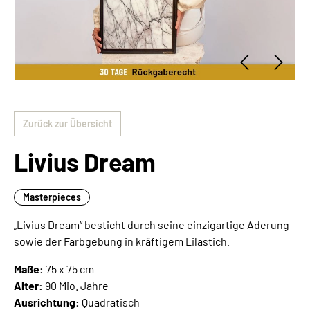
Zurück zur Übersicht
Livius Dream
Masterpieces
„Livius Dream“ besticht durch seine einzigartige Aderung
sowie der Farbgebung in kräftigem Lilastich.
Maße:
75 x 75 cm
Alter:
90 Mio. Jahre
Ausrichtung:
Quadratisch