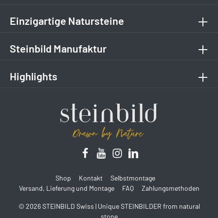
Einzigartige Natursteine
Steinbild Manufaktur
Highlights
Shop
Kontakt
Selbstmontage
Versand, Lieferung und Montage
FAQ
Zahlungsmethoden
© 2026 STEINBILD Swiss | Unique STEINBILDER from natural
stone