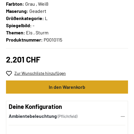
Farbton:
Grau , Weiß
Maserung:
Geadert
Größenkategorie:
L
Spiegelbild:
-
Themen:
Eis , Sturm
Produktnummer:
P0010115
2.201 CHF
Zur Wunschliste hinzufügen
In den Warenkorb
Deine Konfiguration
Ambientebeleuchtung
(Pflichtfeld)