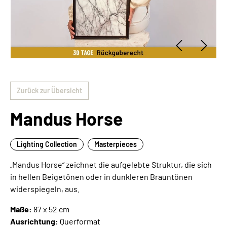
Zurück zur Übersicht
Mandus Horse
Lighting Collection
Masterpieces
„Mandus Horse“ zeichnet die aufgelebte Struktur, die sich
in hellen Beigetönen oder in dunkleren Brauntönen
widerspiegeln, aus.
Maße:
87 x 52 cm
Ausrichtung:
Querformat