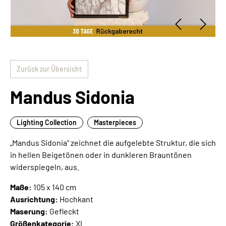
Zurück zur Übersicht
Mandus Sidonia
Lighting Collection
Masterpieces
„Mandus Sidonia“ zeichnet die aufgelebte Struktur, die sich
in hellen Beigetönen oder in dunkleren Brauntönen
widerspiegeln, aus.
Maße:
105 x 140 cm
Ausrichtung:
Hochkant
Maserung:
Gefleckt
Größenkategorie:
XL