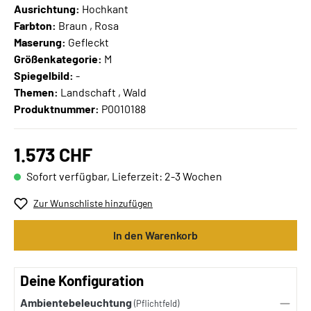
Ausrichtung:
Hochkant
Farbton:
Braun , Rosa
Maserung:
Gefleckt
Größenkategorie:
M
Spiegelbild:
-
Themen:
Landschaft , Wald
Produktnummer:
P0010188
1.573 CHF
Sofort verfügbar, Lieferzeit: 2-3 Wochen
Zur Wunschliste hinzufügen
In den Warenkorb
Deine Konfiguration
Ambientebeleuchtung
(Pflichtfeld)