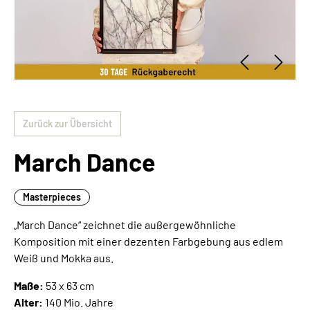
Zurück zur Übersicht
March Dance
Masterpieces
„March Dance“ zeichnet die außergewöhnliche
Komposition mit einer dezenten Farbgebung aus edlem
Weiß und Mokka aus.
Maße:
53 x 63 cm
Alter:
140 Mio. Jahre