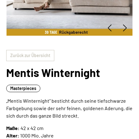
Zurück zur Übersicht
Mentis Winternight
Masterpieces
„Mentis Winternight“ besticht durch seine tiefschwarze
Farbgebung sowie der sehr feinen, goldenen Aderung, die
sich durch das ganze Bild streckt.
Maße:
42 x 42 cm
Alter:
1000 Mio. Jahre