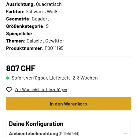
Ausrichtung:
Quadratisch
Farbton:
Schwarz , Weiß
Geometrie:
Geadert
Größenkategorie:
S
Spiegelbild:
-
Themen:
Galaxie , Gewitter
Produktnummer:
P0011195
807 CHF
Sofort verfügbar, Lieferzeit: 2-3 Wochen
Zur Wunschliste hinzufügen
In den Warenkorb
Deine Konfiguration
Ambientebeleuchtung
(Pflichtfeld)