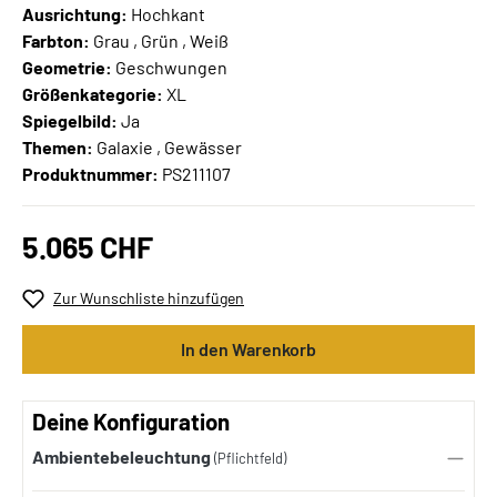
Ausrichtung:
Hochkant
Farbton:
Grau , Grün , Weiß
Geometrie:
Geschwungen
Größenkategorie:
XL
Spiegelbild:
Ja
Themen:
Galaxie , Gewässer
Produktnummer:
PS211107
5.065 CHF
Zur Wunschliste hinzufügen
In den Warenkorb
Deine Konfiguration
Ambientebeleuchtung
(Pflichtfeld)