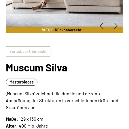
Zurück zur Übersicht
Muscum Silva
Masterpieces
„Muscum Silva“ zeichnet die dunkle und dezente
Ausprägung der Strukturen in verschiedenen Grün- und
Grautönen aus.
Maße:
129 x 130 cm
Alter:
400 Mio. Jahre