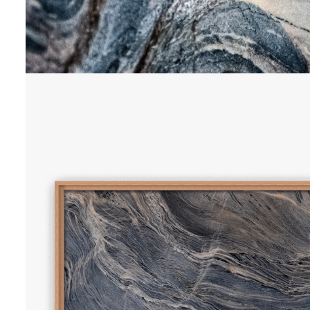
INSIGHTS
70 x 50 cm