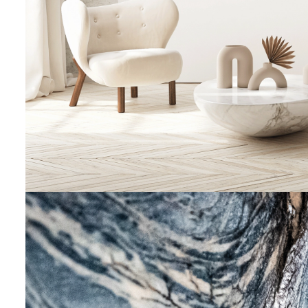
STEINVERLIEBT
50 x70 cm