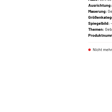
Ausrichtung
Maserung:
Ge
Größenkateg
Spiegelbild:
Themen:
Gebi
Produktnum
Nicht mehr