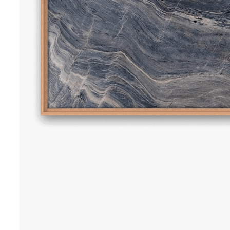
NEWS
70 x 70 cm