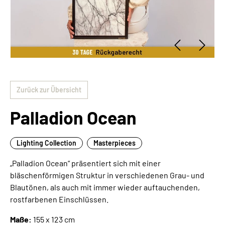
Zurück zur Übersicht
Palladion Ocean
Lighting Collection
Masterpieces
„Palladion Ocean“ präsentiert sich mit einer
bläschenförmigen Struktur in verschiedenen Grau- und
Blautönen, als auch mit immer wieder auftauchenden,
rostfarbenen Einschlüssen.
Maße:
155 x 123 cm