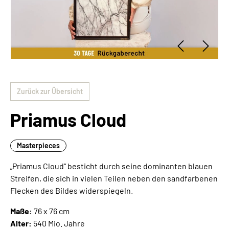
Zurück zur Übersicht
Priamus Cloud
Masterpieces
„Priamus Cloud“ besticht durch seine dominanten blauen
Streifen, die sich in vielen Teilen neben den sandfarbenen
Flecken des Bildes widerspiegeln.
Maße:
76 x 76 cm
Alter:
540 Mio. Jahre