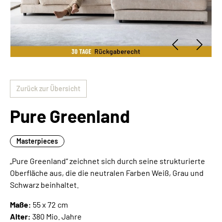
Zurück zur Übersicht
Pure Greenland
Masterpieces
„Pure Greenland“ zeichnet sich durch seine strukturierte
Oberfläche aus, die die neutralen Farben Weiß, Grau und
Schwarz beinhaltet.
Maße:
55 x 72 cm
Alter:
380 Mio. Jahre