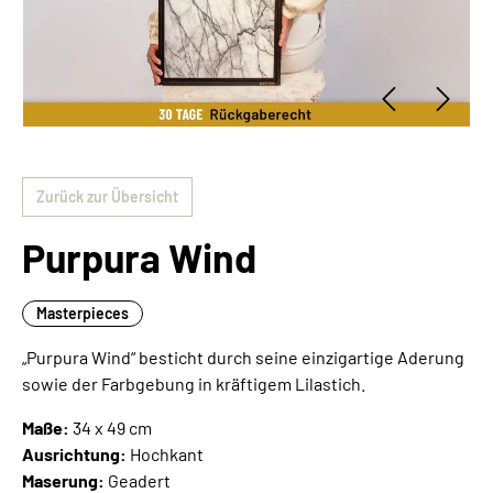
Zurück zur Übersicht
Purpura Wind
Masterpieces
„Purpura Wind“ besticht durch seine einzigartige Aderung
sowie der Farbgebung in kräftigem Lilastich.
Maße:
34 x 49 cm
Ausrichtung:
Hochkant
Maserung:
Geadert