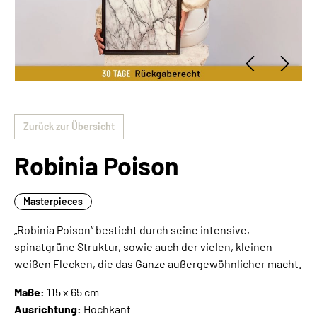
Zurück zur Übersicht
Robinia Poison
Masterpieces
„Robinia Poison“ besticht durch seine intensive,
spinatgrüne Struktur, sowie auch der vielen, kleinen
weißen Flecken, die das Ganze außergewöhnlicher macht.
Maße:
115 x 65 cm
Ausrichtung:
Hochkant