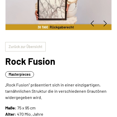
Zurück zur Übersicht
Rock Fusion
Masterpieces
„Rock Fusion“ präsentiert sich in einer einzigartigen,
tarnähnlichen Struktur die in verschiedenen Grautönen
widergegeben wird.
Maße:
75 x 95 cm
Alter:
470 Mio. Jahre