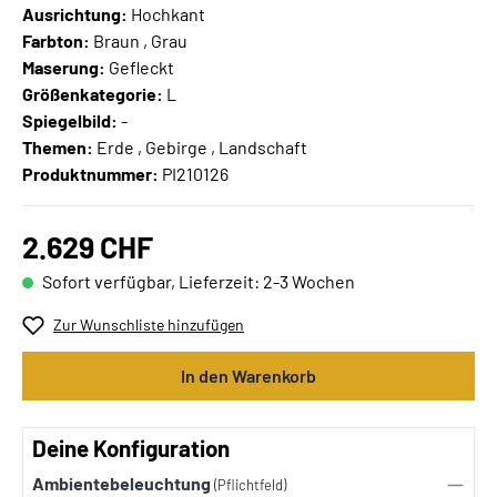
Ausrichtung:
Hochkant
Farbton:
Braun , Grau
Maserung:
Gefleckt
Größenkategorie:
L
Spiegelbild:
-
Themen:
Erde , Gebirge , Landschaft
Produktnummer:
PI210126
2.629 CHF
Sofort verfügbar, Lieferzeit: 2-3 Wochen
Zur Wunschliste hinzufügen
In den Warenkorb
Deine Konfiguration
Ambientebeleuchtung
(Pflichtfeld)