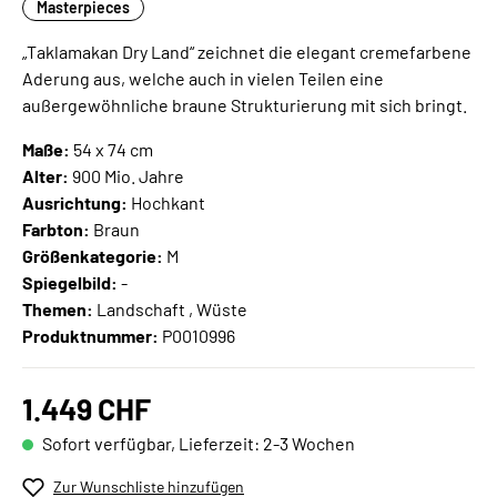
Masterpieces
„Taklamakan Dry Land“ zeichnet die elegant cremefarbene
Aderung aus, welche auch in vielen Teilen eine
außergewöhnliche braune Strukturierung mit sich bringt.
Maße:
54 x 74 cm
Alter:
900 Mio. Jahre
Ausrichtung:
Hochkant
Farbton:
Braun
Größenkategorie:
M
Spiegelbild:
-
Themen:
Landschaft , Wüste
Produktnummer:
P0010996
1.449 CHF
Sofort verfügbar, Lieferzeit: 2-3 Wochen
Zur Wunschliste hinzufügen