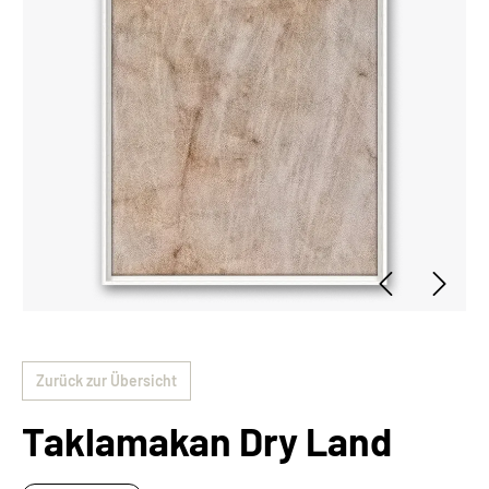
Zurück zur Übersicht
Taklamakan Dry Land