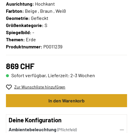
Ausrichtung:
Hochkant
Farbton:
Beige , Braun , Weiß
Geometrie:
Gefleckt
Größenkategorie:
S
Spiegelbild:
-
Themen:
Erde
Produktnummer:
P0011239
869 CHF
Sofort verfügbar, Lieferzeit: 2-3 Wochen
Zur Wunschliste hinzufügen
In den Warenkorb
Deine Konfiguration
Ambientebeleuchtung
(Pflichtfeld)