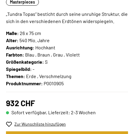
Masterpieces
„Tundra Topas“ besticht durch seine unruhige Struktur, die
sich in den verschiedenen Erdtönen widerspiegeln.
Maße:
26 x 75 cm
Alter:
540 Mio. Jahre
Ausrichtung:
Hochkant
Farbton:
Blau , Braun , Grau , Violett
Größenkategorie:
S
Spiegelbild:
-
Themen:
Erde , Verschmelzung
Produktnummer:
P0010905
932 CHF
Sofort verfügbar, Lieferzeit: 2-3 Wochen
Zur Wunschliste hinzufügen