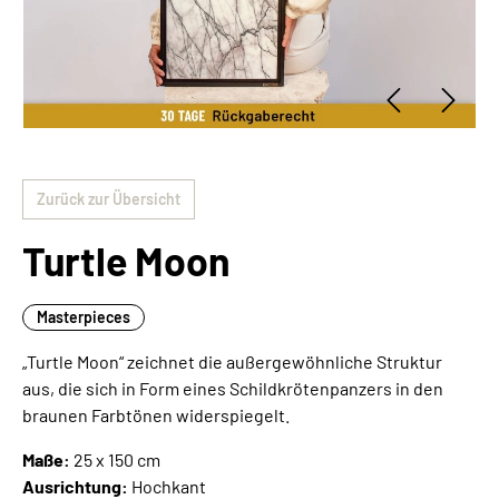
Zurück zur Übersicht
Turtle Moon
Masterpieces
„Turtle Moon“ zeichnet die außergewöhnliche Struktur
aus, die sich in Form eines Schildkrötenpanzers in den
braunen Farbtönen widerspiegelt.
Maße:
25 x 150 cm
Ausrichtung:
Hochkant