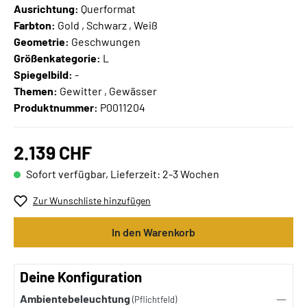
Ausrichtung:
Querformat
Farbton:
Gold , Schwarz , Weiß
Geometrie:
Geschwungen
Größenkategorie:
L
Spiegelbild:
-
Themen:
Gewitter , Gewässer
Produktnummer:
P0011204
2.139 CHF
Sofort verfügbar, Lieferzeit: 2-3 Wochen
Zur Wunschliste hinzufügen
In den Warenkorb
Deine Konfiguration
Ambientebeleuchtung
(Pflichtfeld)