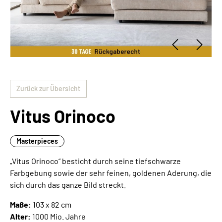
Zurück zur Übersicht
Vitus Orinoco
Masterpieces
„Vitus Orinoco“ besticht durch seine tiefschwarze
Farbgebung sowie der sehr feinen, goldenen Aderung, die
sich durch das ganze Bild streckt.
Maße:
103 x 82 cm
Alter:
1000 Mio. Jahre